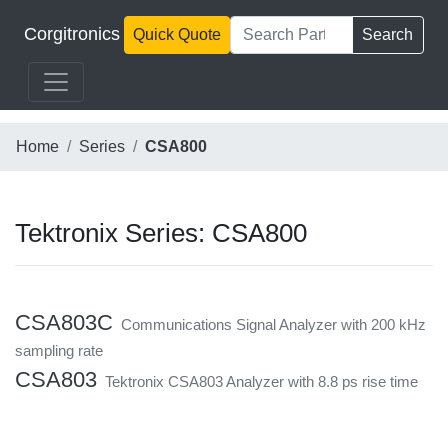
Corgitronics
Quick Quote
Search
Home
Series
CSA800
Tektronix Series: CSA800
CSA803C
Communications Signal Analyzer with 200 kHz
sampling rate
CSA803
Tektronix CSA803 Analyzer with 8.8 ps rise time